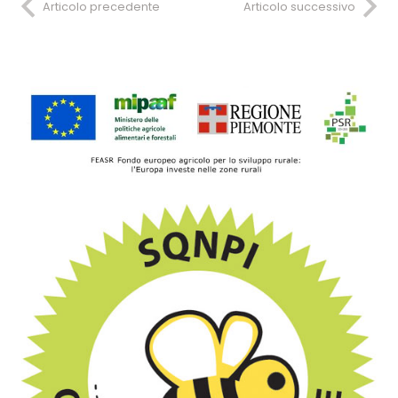
Articolo precedente
Articolo successivo