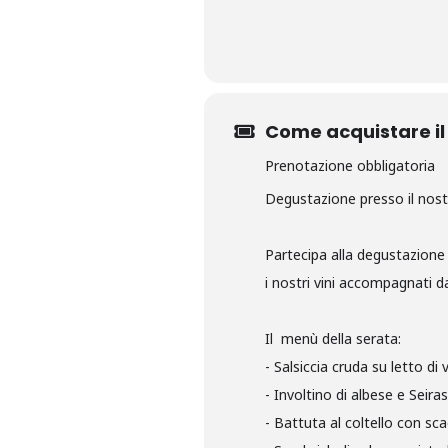
Come acquistare il 
Prenotazione obbligatoria
Degustazione presso il nos
Partecipa alla degustazion
i nostri vini accompagnati da
Il menù della serata:
- Salsiccia cruda su letto di 
- Involtino di albese e Seir
- Battuta al coltello con sc