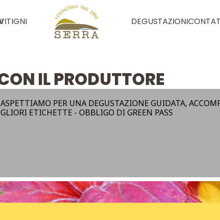
I
VITIGNI
DEGUSTAZIONI
CONTAT
 CON IL PRODUTTORE
 ASPETTIAMO PER UNA DEGUSTAZIONE GUIDATA, ACCOM
GLIORI ETICHETTE - OBBLIGO DI GREEN PASS