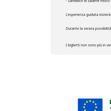
- Sandwich di salame misto
L'esperienza guidata inizierà
Durante la serata possibilit
I biglietti non sono più in 