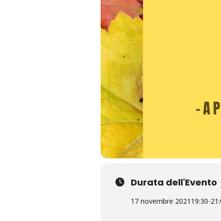
Durata dell'Evento
17 novembre 2021
19:30
-
21: