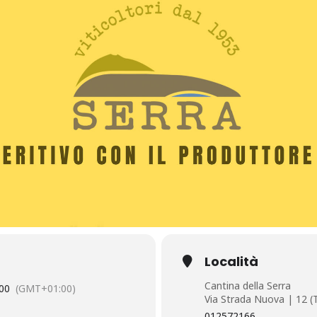
Località
Cantina della Serra
00
(GMT+01:00)
Via Strada Nuova | 12 (
012572166