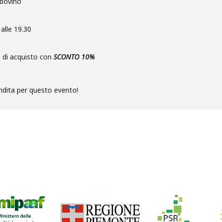
 bovino
 alle 19.30
à di acquisto con
SCONTO 10%
vendita per questo evento!