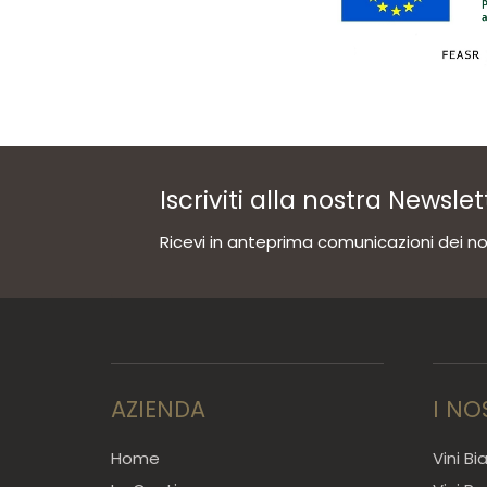
Iscriviti alla nostra Newslet
Ricevi in anteprima comunicazioni dei nos
AZIENDA
I NO
Home
Vini Bi