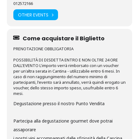
012572166
OTHER EVENTS
Come acquistare il Biglietto
PRENOTAZIONE OBBLIGATORIA
POSSIBILITÀ DI DISDETTA ENTRO E NON OLTRE 24 ORE
DALL'EVENTO L'importo verrà rimborsato con un voucher
per un'altra serata in Cantina - utilizzabile entro 6 mesi. In
caso di non raggiungimento del numero minimo di
partecipanti, l'evento sarà annullato, verrà quindi erogato un
voucher, dello stesso importo speso, usufruibile entro 6
mesi.
Degustazione presso il nostro Punto Vendita
Partecipa alla degustazione gourmet dove potrai
assaporare
i nostri vini accompagnati dalle sfiziosità della Cascina