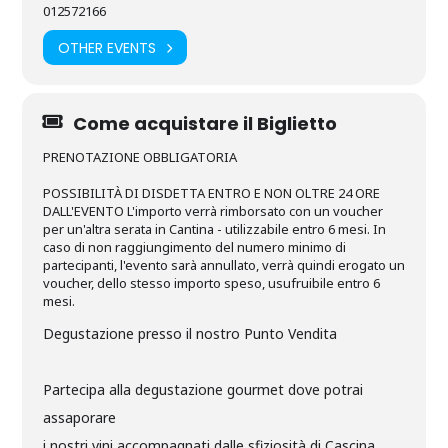
012572166
OTHER EVENTS
Come acquistare il Biglietto
PRENOTAZIONE OBBLIGATORIA
POSSIBILITÀ DI DISDETTA ENTRO E NON OLTRE 24 ORE
DALL'EVENTO L'importo verrà rimborsato con un voucher
per un'altra serata in Cantina - utilizzabile entro 6 mesi. In
caso di non raggiungimento del numero minimo di
partecipanti, l'evento sarà annullato, verrà quindi erogato un
voucher, dello stesso importo speso, usufruibile entro 6
mesi.
Degustazione presso il nostro Punto Vendita
Partecipa alla degustazione gourmet dove potrai
assaporare
i nostri vini accompagnati dalle sfiziosità di Cascina